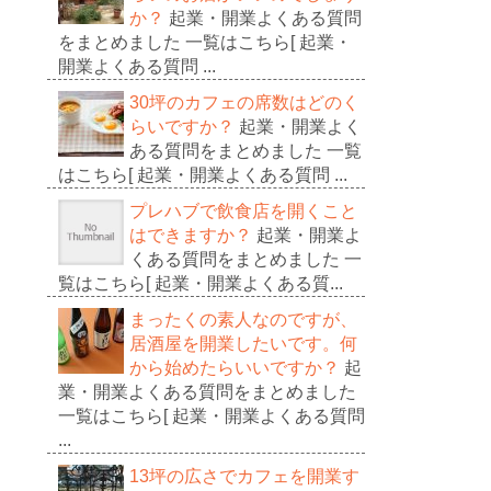
か？
起業・開業よくある質問
をまとめました 一覧はこちら[ 起業・
開業よくある質問 ...
30坪のカフェの席数はどのく
らいですか？
起業・開業よく
ある質問をまとめました 一覧
はこちら[ 起業・開業よくある質問 ...
プレハブで飲食店を開くこと
はできますか？
起業・開業よ
くある質問をまとめました 一
覧はこちら[ 起業・開業よくある質...
まったくの素人なのですが、
居酒屋を開業したいです。何
から始めたらいいですか？
起
業・開業よくある質問をまとめました
一覧はこちら[ 起業・開業よくある質問
...
13坪の広さでカフェを開業す