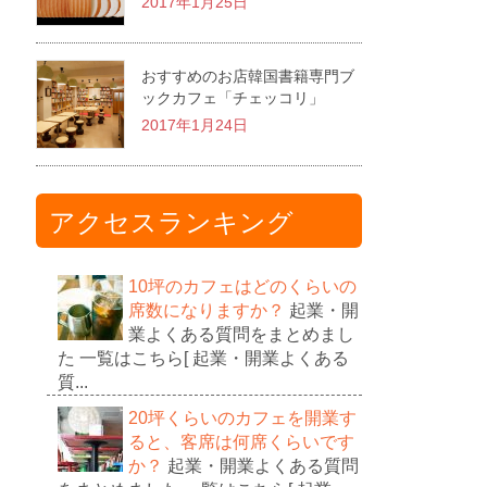
2017年1月25日
おすすめのお店韓国書籍専門ブ
ックカフェ「チェッコリ」
2017年1月24日
アクセスランキング
10坪のカフェはどのくらいの
席数になりますか？
起業・開
業よくある質問をまとめまし
た 一覧はこちら[ 起業・開業よくある
質...
20坪くらいのカフェを開業す
ると、客席は何席くらいです
か？
起業・開業よくある質問