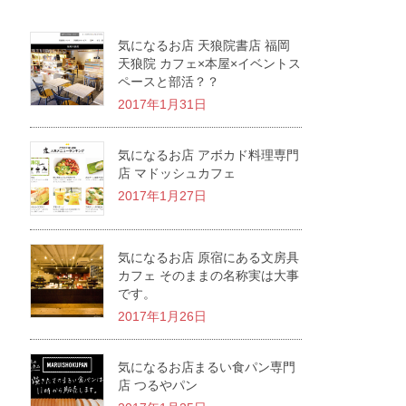
気になるお店 天狼院書店 福岡
天狼院 カフェ×本屋×イベントス
ペースと部活？？
2017年1月31日
気になるお店 アボカド料理専門
店 マドッシュカフェ
2017年1月27日
気になるお店 原宿にある文房具
カフェ そのままの名称実は大事
です。
2017年1月26日
気になるお店まるい食パン専門
店 つるやパン