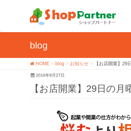
blog
HOME
blog
お知らせ
【お店開業】29
2016年8月27日
【お店開業】29日