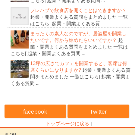
こちら[ 起業・開業よくある質問 ...
プレハブで飲食店を開くことはできますか？
起業・開業よくある質問をまとめました 一覧
はこちら[ 起業・開業よくある質...
まったくの素人なのですが、居酒屋を開業し
たいです。何から始めたらいいですか？
起
業・開業よくある質問をまとめました 一覧は
こちら[ 起業・開業よくある質問 ...
13坪の広さでカフェを開業すると、客席は何
席くらいになりますか?
起業・開業よくある質
問をまとめました 一覧はこちら[ 起業・開業よ
くある質問 ...
facebook
Twitter
[
トップページに戻る
]
BLOG