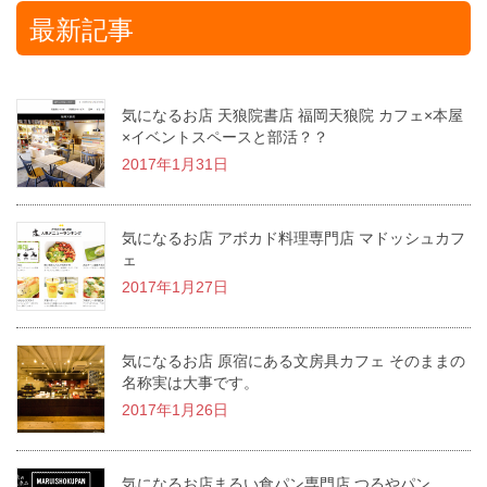
最新記事
気になるお店 天狼院書店 福岡天狼院 カフェ×本屋
×イベントスペースと部活？？
2017年1月31日
気になるお店 アボカド料理専門店 マドッシュカフ
ェ
2017年1月27日
気になるお店 原宿にある文房具カフェ そのままの
名称実は大事です。
2017年1月26日
気になるお店まるい食パン専門店 つるやパン