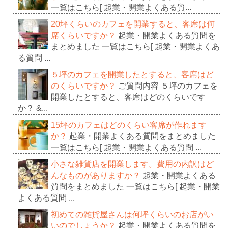
一覧はこちら[ 起業・開業よくある質...
20坪くらいのカフェを開業すると、客席は何
席くらいですか？
起業・開業よくある質問を
まとめました 一覧はこちら[ 起業・開業よくあ
る質問 ...
５坪のカフェを開業したとすると、客席はど
のくらいですか？
ご質問内容 ５坪のカフェを
開業したとすると、客席はどのくらいです
か？ &...
15坪のカフェはどのくらい客席が作れます
か？
起業・開業よくある質問をまとめました
一覧はこちら[ 起業・開業よくある質問 ...
小さな雑貨店を開業します。費用の内訳はど
んなものがありますか？
起業・開業よくある
質問をまとめました 一覧はこちら[ 起業・開業
よくある質問 ...
初めての雑貨屋さんは何坪くらいのお店がい
いのでしょうか？
起業・開業よくある質問を