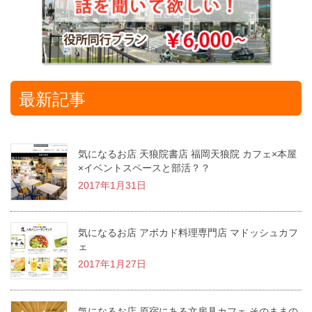
最新記事
気になるお店 天狼院書店 福岡天狼院 カフェ×本屋
×イベントスペースと部活？？
2017年1月31日
気になるお店 アボカド料理専門店 マドッシュカフ
ェ
2017年1月27日
気になるお店 原宿にある文房具カフェ そのままの