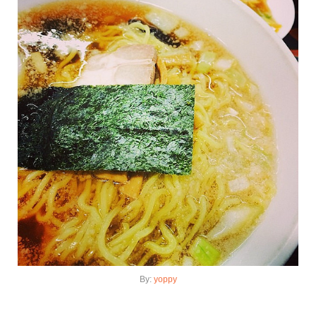
By:
yoppy