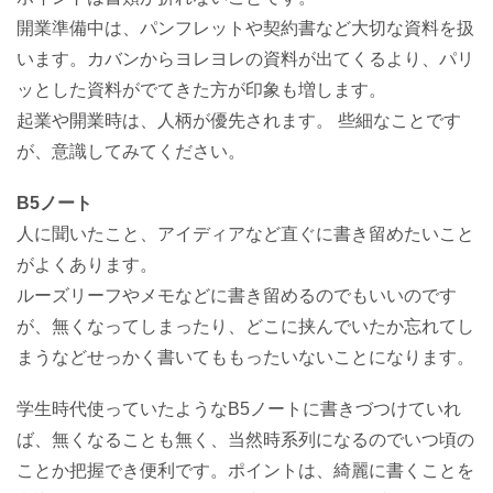
開業準備中は、パンフレットや契約書など大切な資料を扱
います。カバンからヨレヨレの資料が出てくるより、パリ
ッとした資料がでてきた方が印象も増します。
起業や開業時は、人柄が優先されます。 些細なことです
が、意識してみてください。
B5ノート
人に聞いたこと、アイディアなど直ぐに書き留めたいこと
がよくあります。
ルーズリーフやメモなどに書き留めるのでもいいのです
が、無くなってしまったり、どこに挟んでいたか忘れてし
まうなどせっかく書いてももったいないことになります。
学生時代使っていたようなB5ノートに書きづつけていれ
ば、無くなることも無く、当然時系列になるのでいつ頃の
ことか把握でき便利です。ポイントは、綺麗に書くことを