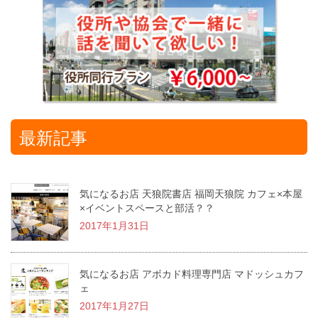
最新記事
気になるお店 天狼院書店 福岡天狼院 カフェ×本屋
×イベントスペースと部活？？
2017年1月31日
気になるお店 アボカド料理専門店 マドッシュカフ
ェ
2017年1月27日