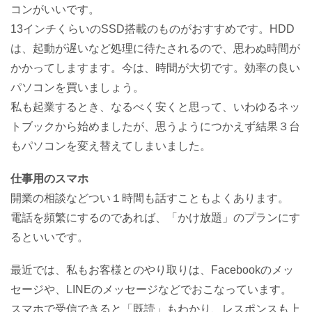
コンがいいです。
13インチくらいのSSD搭載のものがおすすめです。HDD
は、起動が遅いなど処理に待たされるので、思わぬ時間が
かかってしますます。今は、時間が大切です。効率の良い
パソコンを買いましょう。
私も起業するとき、なるべく安くと思って、いわゆるネッ
トブックから始めましたが、思うようにつかえず結果３台
もパソコンを変え替えてしまいました。
仕事用のスマホ
開業の相談などつい１時間も話すこともよくあります。
電話を頻繁にするのであれば、「かけ放題」のプランにす
るといいです。
最近では、私もお客様とのやり取りは、Facebookのメッ
セージや、LINEのメッセージなどでおこなっています。
スマホで受信できると「既読」もわかり、レスポンスも上