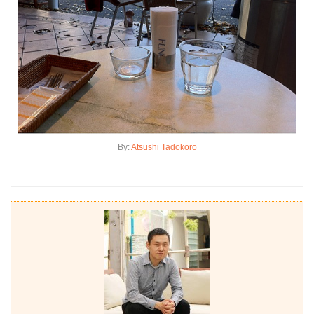
By:
Atsushi Tadokoro