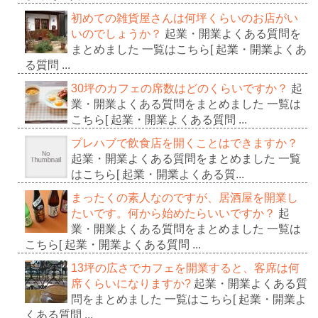
初めての雑貨屋さんは何坪くらいのお店がい
いのでしょうか？
起業・開業よくある質問を
まとめました 一覧はこちら[ 起業・開業よくあ
る質問 ...
30坪のカフェの席数はどのくらいですか？
起
業・開業よくある質問をまとめました 一覧は
こちら[ 起業・開業よくある質問 ...
プレハブで飲食店を開くことはできますか？
起業・開業よくある質問をまとめました 一覧
はこちら[ 起業・開業よくある質...
まったくの素人なのですが、居酒屋を開業し
たいです。何から始めたらいいですか？
起
業・開業よくある質問をまとめました 一覧は
こちら[ 起業・開業よくある質問 ...
13坪の広さでカフェを開業すると、客席は何
席くらいになりますか?
起業・開業よくある質
問をまとめました 一覧はこちら[ 起業・開業よ
くある質問 ...