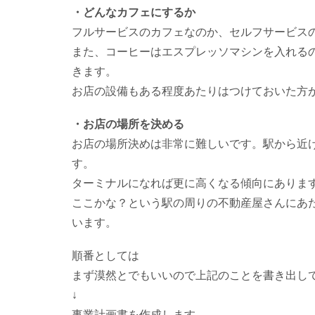
・どんなカフェにするか
フルサービスのカフェなのか、セルフサービス
また、コーヒーはエスプレッソマシンを入れる
きます。
お店の設備もある程度あたりはつけておいた方
・お店の場所を決める
お店の場所決めは非常に難しいです。駅から近
す。
ターミナルになれば更に高くなる傾向にありま
ここかな？という駅の周りの不動産屋さんにあ
います。
順番としては
まず漠然とでもいいので上記のことを書き出し
↓
事業計画書を作成します。