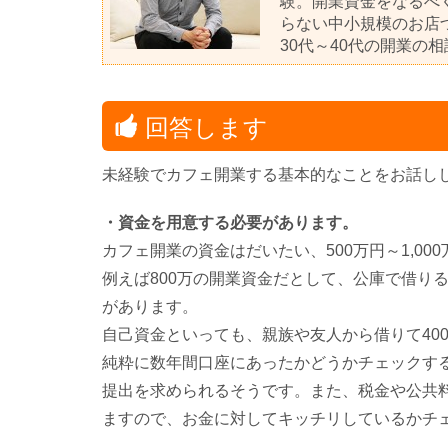
験。開業資金をなるべ
らない中小規模のお店
30代～40代の開業の
回答します
未経験でカフェ開業する基本的なことをお話し
・資金を用意する必要があります。
カフェ開業の資金はだいたい、500万円～1,00
例えば800万の開業資金だとして、公庫で借り
があります。
自己資金といっても、親族や友人から借りて40
純粋に数年間口座にあったかどうかチェックす
提出を求められるそうです。また、税金や公共
ますので、お金に対してキッチリしているかチ