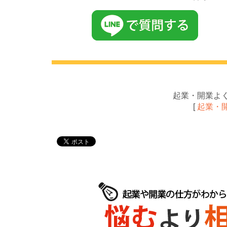
起業・開業よ
[
起業・