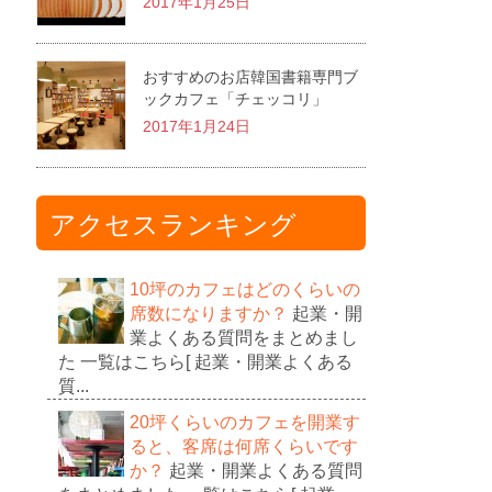
2017年1月25日
おすすめのお店韓国書籍専門ブ
ックカフェ「チェッコリ」
2017年1月24日
アクセスランキング
10坪のカフェはどのくらいの
席数になりますか？
起業・開
業よくある質問をまとめまし
た 一覧はこちら[ 起業・開業よくある
質...
20坪くらいのカフェを開業す
ると、客席は何席くらいです
か？
起業・開業よくある質問