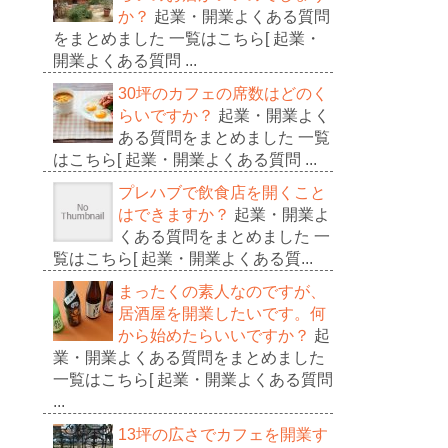
か？
起業・開業よくある質問
をまとめました 一覧はこちら[ 起業・
開業よくある質問 ...
30坪のカフェの席数はどのく
らいですか？
起業・開業よく
ある質問をまとめました 一覧
はこちら[ 起業・開業よくある質問 ...
プレハブで飲食店を開くこと
はできますか？
起業・開業よ
くある質問をまとめました 一
覧はこちら[ 起業・開業よくある質...
まったくの素人なのですが、
居酒屋を開業したいです。何
から始めたらいいですか？
起
業・開業よくある質問をまとめました
一覧はこちら[ 起業・開業よくある質問
...
13坪の広さでカフェを開業す