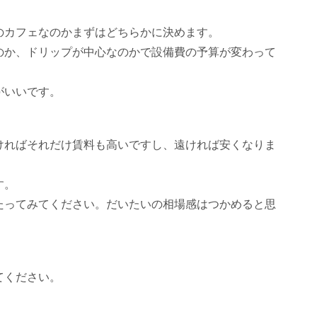
のカフェなのかまずはどちらかに決めます。
のか、ドリップが中心なのかで設備費の予算が変わって
がいいです。
ければそれだけ賃料も高いですし、遠ければ安くなりま
す。
たってみてください。だいたいの相場感はつかめると思
てください。