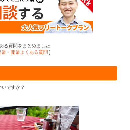
ある質問をまとめました
起業・開業よくある質問
]
いいですか？