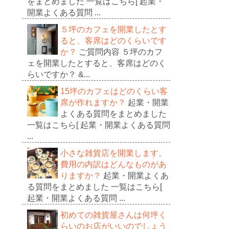
をまとめました 一覧はこちら[ 起業・
開業よくある質問 ...
５坪のカフェを開業したとす
ると、客席はどのくらいです
か？
ご質問内容 ５坪のカフ
ェを開業したとすると、客席はどのく
らいですか？ &...
15坪のカフェはどのくらい客
席が作れますか？
起業・開業
よくある質問をまとめました
一覧はこちら[ 起業・開業よくある質問
...
小さな雑貨店を開業します。
費用の内訳はどんなものがあ
りますか？
起業・開業よくあ
る質問をまとめました 一覧はこちら[
起業・開業よくある質問 ...
初めての雑貨屋さんは何坪く
らいのお店がいいのでしょう