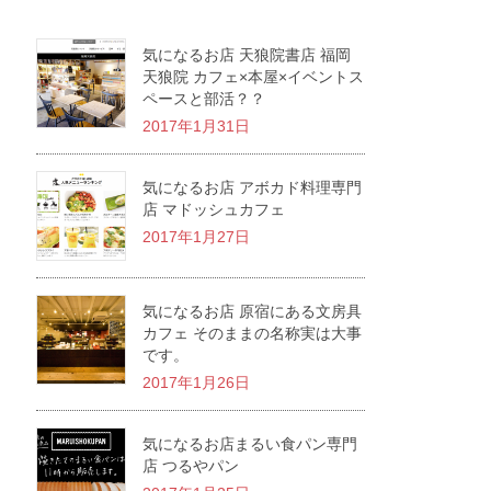
気になるお店 天狼院書店 福岡
天狼院 カフェ×本屋×イベントス
ペースと部活？？
2017年1月31日
気になるお店 アボカド料理専門
店 マドッシュカフェ
2017年1月27日
気になるお店 原宿にある文房具
カフェ そのままの名称実は大事
です。
2017年1月26日
気になるお店まるい食パン専門
店 つるやパン