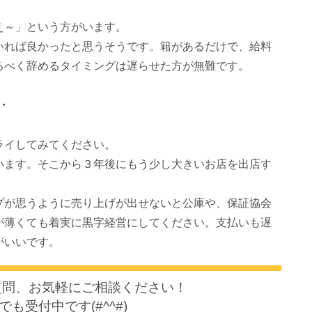
え～」という方がいます。
いれば良かったと思うそうです。籍があるだけで、給料
るべく辞めるタイミングは遅らせた方が無難です。
・
ライしてみてください。
います。そこから３年後にもう少し大きいお店を出店す
プが思うように売り上げが出せないと公庫や、保証協会
が薄くても着実に黒字経営にしてください。支払いも遅
がいいです。
質問、
お気軽にご相談ください！
でも受付中です(#^^#)