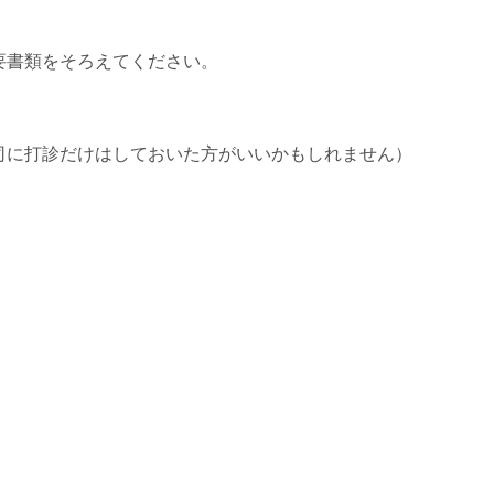
要書類をそろえてください。
司に打診だけはしておいた方がいいかもしれません）