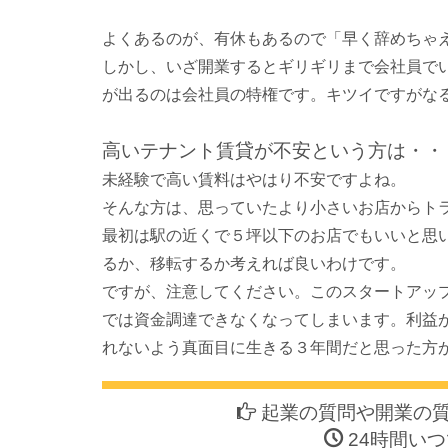
よくあるのが、有休もあるので「早く辞めちゃ
しかし、いざ開業するとギリギリまで会社員で
が出るのは会社員の特権です。キツイですがな
高いテナント賃貸が不安という方は・・
未経験で高い賃料はやはり不安ですよね。
そんな方は、思っていたより小さいお店からト
最初は駅の近くで５坪以下のお店でもいいと思
るか、移転するか考えれば良いわけです。
ですが、注意してください。このスタートアッ
では資金調達できなくなってしまいます。利益
れないよう真面目に生きる３年間だと思った方
起業の質問や開業の
24時間いつ