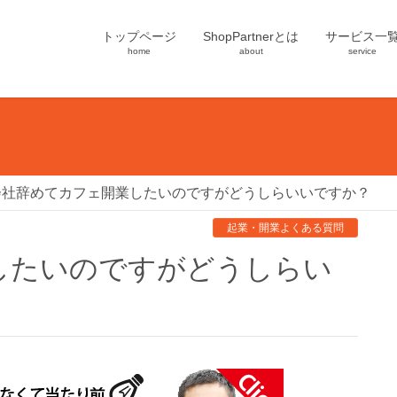
トップページ
ShopPartnerとは
サービス一
home
about
service
会社辞めてカフェ開業したいのですがどうしらいいですか？
起業・開業よくある質問