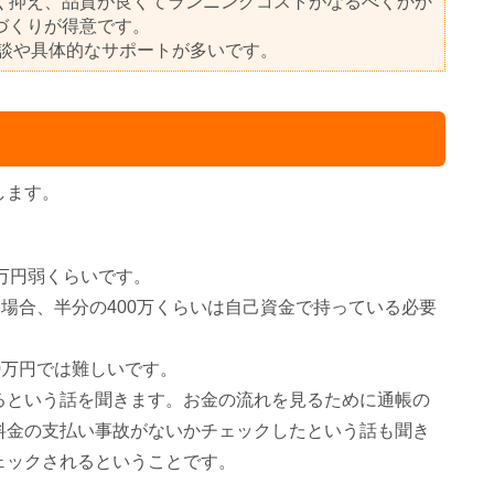
く抑え、品質が良くてランニングコストがなるべくかか
づくりが得意です。
相談や具体的なサポートが多いです。
します。
0万円弱くらいです。
る場合、半分の400万くらいは自己資金で持っている必要
0万円では難しいです。
るという話を聞きます。お金の流れを見るために通帳の
料金の支払い事故がないかチェックしたという話も聞き
ェックされるということです。